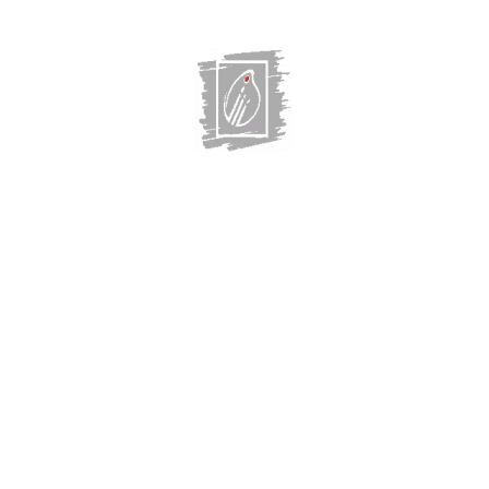
Мы работем:
галерее
О нас СМИ
Вт-Пт: 12:00-20:00
Сб-Вс: 10:00-18:0